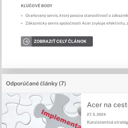
KĽÚČOVÉ BODY
Oceňovaný servis, ktorý posúva starostlivosť o zákazník
Zákaznícky servis spoločnosti Acer zvyšuje efektivitu
ZOBRAZIŤ CELÝ ČLÁNOK
Odporúčané články (7)
Acer na cest
27. 5. 2024
Konzistentná stratég