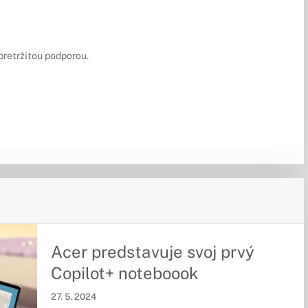
pretržitou podporou.
Acer predstavuje svoj prvý
Copilot+ noteboook
27. 5. 2024