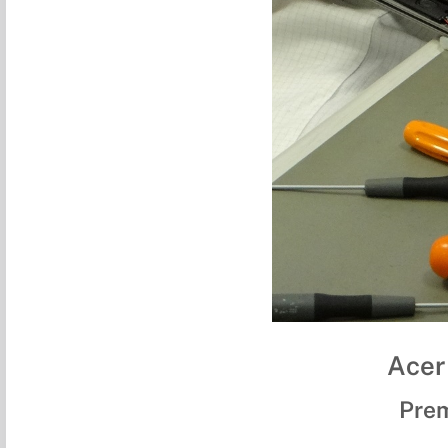
Acer
Prem