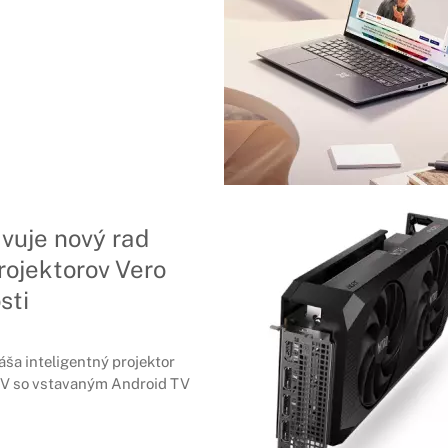
vuje nový rad
rojektorov Vero
sti
ša inteligentný projektor
V so vstavaným Android TV