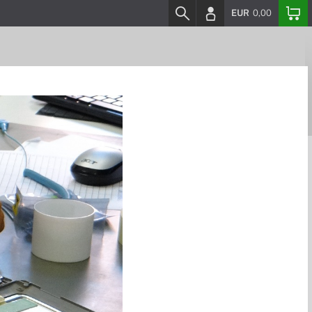
EUR
0,00