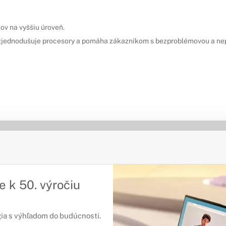
ov na vyššiu úroveň.
, zjednodušuje procesory a pomáha zákazníkom s bezproblémovou a ne
e k 50. výročiu
ia s výhľadom do budúcnosti.