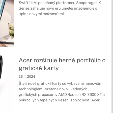
Swift 14 AI poháňaný platformou Snapdragon X
Series zahajuje novú éru umelej inteligencie s
úplne novými možnosťami
Acer rozširuje herné portfólio o
grafické karty
26. 1. 2024
Štyri nové grafické karty sú vybavené najnovšími
technológiami, vrátane novo uvedených
grafických procesorov AMD Radeon RX 7600 XT a
pokročilých tepelných riešení spoločnosti Acer