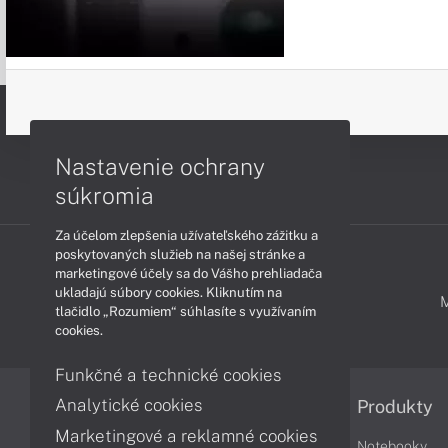
Nastavenie ochrany
súkromia
Za účelom zlepšenia užívateľského zážitku a
poskytovaných služieb na našej stránke a
marketingové účely sa do Vášho prehliadača
ukladajú súbory cookies. Kliknutím na
PODPORA A SERVIS
tlačidlo „Rozumiem“ súhlasíte s využívaním
cookies.
Funkčné a technické cookies
Analytické cookies
Informácie
Produkty
Marketingové a reklamné cookies
Obchodné podmienky
Notebooky