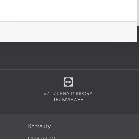
VZDIALENÁ PODPORA
TEAMVIEWER
Kontakty
043 4224 771