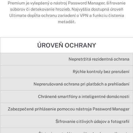
Premium je vylepšený o nástroj Password Manager, šifrovanie
súborov či detekovanie hrozieb. Najvyššia dostupná úroveň
Ultimate dopĺňa ochranu zariadení o VPN a funkciu čistenia
metadát.
ÚROVEŇ OCHRANY
Nepretržitá rezidentná ochrana
Rýchle kontroly bez prerušení
Neprerušovaná ochrana pri platbách a prehliadaní
Chránené smartfóny a inteligentné domácnosti
Zabezpečené prihlásenie pomocou nástroja Password Manager
Šifrovanie citlivých údajov a fotografií