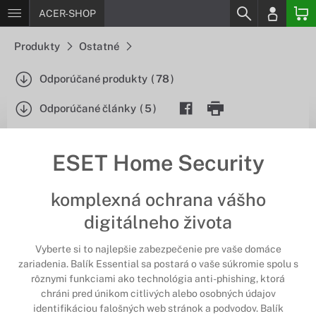
ACER-SHOP
Produkty
Ostatné
Odporúčané produkty
(
78
)
Odporúčané články
(
5
)
ESET Home Security
komplexná ochrana vášho
digitálneho života
Vyberte si to najlepšie zabezpečenie pre vaše domáce
zariadenia. Balík Essential sa postará o vaše súkromie spolu s
rôznymi funkciami ako technológia anti-phishing, ktorá
chráni pred únikom citlivých alebo osobných údajov
identifikáciou falošných web stránok a podvodov. Balík