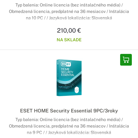
Typ balenia: Online licencia (bez inštalačného média) /
Obmedzená licencia, predplatné na 36 mesiacov / Inštalácia
na 10 PC / / Jazyková lokalizácia: Slovenská
210,00 €
NA SKLADE
ESET HOME Security Essential 9PC/3roky
Typ balenia: Online licencia (bez inštalačného média) /
Obmedzená licencia, predplatné na 36 mesiacov / Inštalácia
na 9 PC / / Jazyková lokalizácia: Slovenská