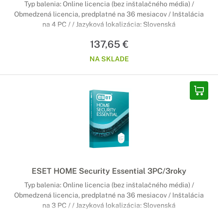
Typ balenia: Online licencia (bez inštalačného média) /
Obmedzená licencia, predplatné na 36 mesiacov / Inštalácia
na 4 PC / / Jazyková lokalizácia: Slovenská
137,65 €
NA SKLADE
ESET HOME Security Essential 3PC/3roky
Typ balenia: Online licencia (bez inštalačného média) /
Obmedzená licencia, predplatné na 36 mesiacov / Inštalácia
na 3 PC / / Jazyková lokalizácia: Slovenská