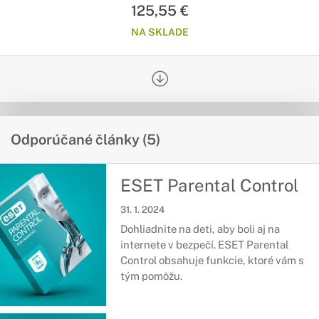
125,55 €
NA SKLADE
Odporúčané články (5)
ESET Parental Control
31. 1. 2024
Dohliadnite na deti, aby boli aj na
internete v bezpečí. ESET Parental
Control obsahuje funkcie, ktoré vám s
tým pomôžu.