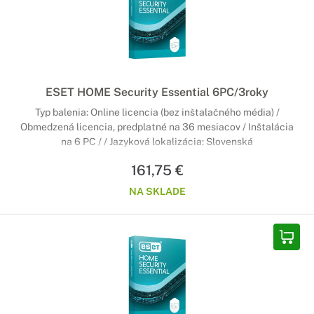
ESET HOME Security Essential 6PC/3roky
Typ balenia: Online licencia (bez inštalačného média) /
Obmedzená licencia, predplatné na 36 mesiacov / Inštalácia
na 6 PC / / Jazyková lokalizácia: Slovenská
161,75 €
NA SKLADE