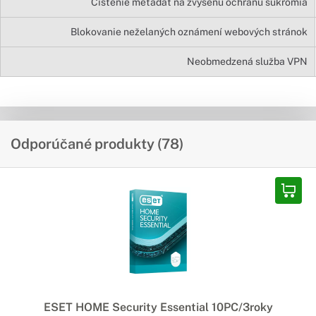
Čistenie metadát na zvýšenú ochranu súkromia
Blokovanie neželaných oznámení webových stránok
Neobmedzená služba VPN
Odporúčané produkty (78)
ESET HOME Security Essential 10PC/3roky