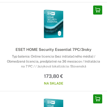
ESET HOME Security Essential 7PC/3roky
Typ balenia: Online licencia (bez inštalačného média) /
Obmedzená licencia, predplatné na 36 mesiacov / Inštalácia
na 7 PC / / Jazyková lokalizácia: Slovenská
173,80 €
NA SKLADE