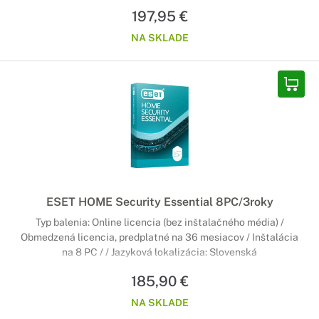
197,95 €
NA SKLADE
ESET HOME Security Essential 8PC/3roky
Typ balenia: Online licencia (bez inštalačného média) /
Obmedzená licencia, predplatné na 36 mesiacov / Inštalácia
na 8 PC / / Jazyková lokalizácia: Slovenská
185,90 €
NA SKLADE