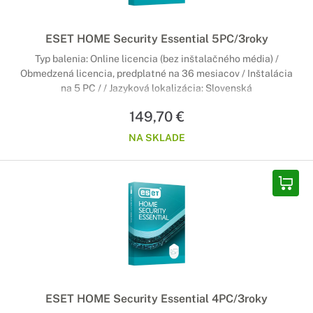
ESET HOME Security Essential 5PC/3roky
Typ balenia: Online licencia (bez inštalačného média) /
Obmedzená licencia, predplatné na 36 mesiacov / Inštalácia
na 5 PC / / Jazyková lokalizácia: Slovenská
149,70 €
NA SKLADE
ESET HOME Security Essential 4PC/3roky