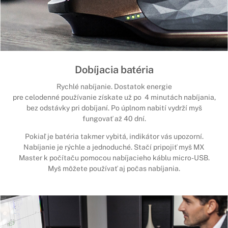
Dobíjacia batéria
Rychlé nabíjanie. Dostatok energie
pre celodenné používanie získate už po 4 minutách nabíjania,
bez odstávky pri dobíjaní. Po úplnom nabití vydrží myš
fungovať až 40 dní.
Pokiaľ je batéria takmer vybitá, indikátor vás upozorní.
Nabíjanie je rýchle a jednoduché. Stačí pripojiť myš MX
Master k počítaču pomocou nabíjacieho káblu micro-USB.
Myš môžete používať aj počas nabíjania.