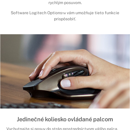
rychlým posuvom.
Software Logitech Options™ vám umožňuje tieto funkcie
prispôsobiť.
Jedinečné koliesko ovládané palcom
Vychutnajte si posuv do strán prostredníctvom vášho palca.