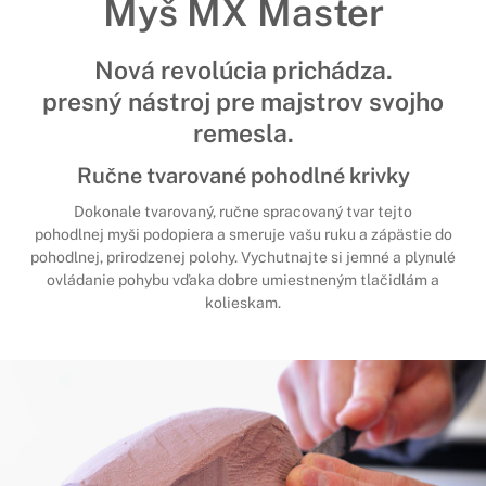
Myš MX Master
Nová revolúcia prichádza.
presný nástroj pre majstrov svojho
remesla.
Ručne tvarované pohodlné krivky
Dokonale tvarovaný, ručne spracovaný tvar tejto
pohodlnej myši podopiera a smeruje vašu ruku a zápästie do
pohodlnej, prirodzenej polohy. Vychutnajte si jemné a plynulé
ovládanie pohybu vďaka dobre umiestneným tlačidlám a
kolieskam.