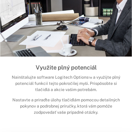
Využite plný potenciál
Nainštalujte software Logitech Options™ a využijte plný
potenciál funkcií tejto pokročilej myši. Prispôsobte si
tlačidlá a akcie vašim potrebám.
Nastavte a priraďte úlohy tlačidlám pomocou detailných
pokynov a podrobnej príručky, ktorá vám pomôže
zodpovedať vaše prípadné otázky.