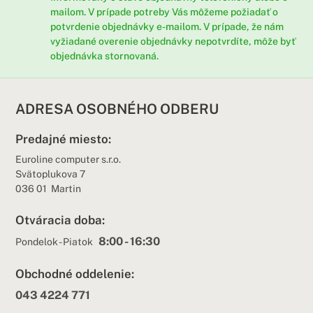
mailom. V prípade potreby Vás môžeme požiadať o
potvrdenie objednávky e-mailom. V prípade, že nám
vyžiadané overenie objednávky nepotvrdíte, môže byť
objednávka stornovaná.
ADRESA OSOBNÉHO ODBERU
Predajné miesto:
Euroline computer s.r.o.
Svätoplukova 7
036 01 Martin
Otváracia doba:
8:00 - 16:30
Pondelok - Piatok
Obchodné oddelenie:
043 4224 771