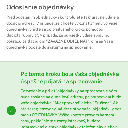
Odoslanie objednávky
Pred odoslaním objednávky skontrolujete fakturačné údaje a
dodaciu adresu. V prípade, že chcete vykonať zmenu vo Vašej
objednávke, vráťte sa do príslušného kroku pomocou
tlačidla "upraviť". V prípade, že sú všetky údaje správne,
pokračujte tlačidlom
"ZÁVÄZNE OBJEDNAŤ"
, čím sa Vaša
objednávka odošle do systému na spracovanie.
Po tomto kroku bola Vaša objednávka
úspešne prijatá na spracovanie.
Potvrdenie o prijatí objednávky na spracovanie Vám
bude zaslané na e-mailovú adresu, po spracovaní bude
Vaša objednávka "Akceptovaná" alebo "Zrušená". Ak
ste zaregistrovaný, nájdete stav Vašej objednávky cez
menu
OBJEDNÁVKY
Vášho konta v pravom hornom
rohu, pokiaľ nie ste zaregistrovaný, budete
informovaný o stave objednávky telefonicky alebo e-