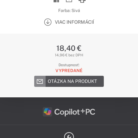
Farba: Sivá
VIAC INFORMÁCIÍ
18,40 €
14,96 € bez DPH
Dostupnosť:
VYPREDANÉ
OTÁZKA NA PRODUKT