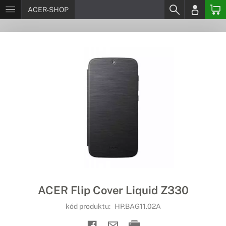
ACER-SHOP
ACER Flip Cover Liquid Z330
kód produktu:
HP.BAG11.02A