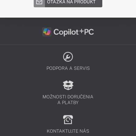
OTÁZKA NA PRODUKT
PODPORA A SERVIS
MOŽNOSTI DORUČENIA
A PLATBY
KONTAKTUJTE NÁS