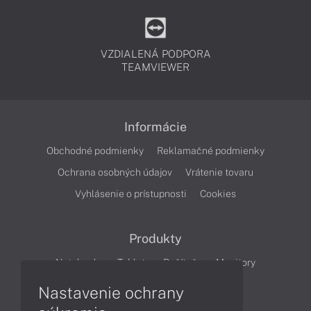
VZDIALENÁ PODPORA
TEAMVIEWER
Informácie
Obchodné podmienky
Reklamačné podmienky
Ochrana osobných údajov
Vrátenie tovaru
Vyhlásenie o prístupnosti
Cookies
Produkty
Notebooky
Tablety
Počítače
Monitory
Nastavenie ochrany
Články