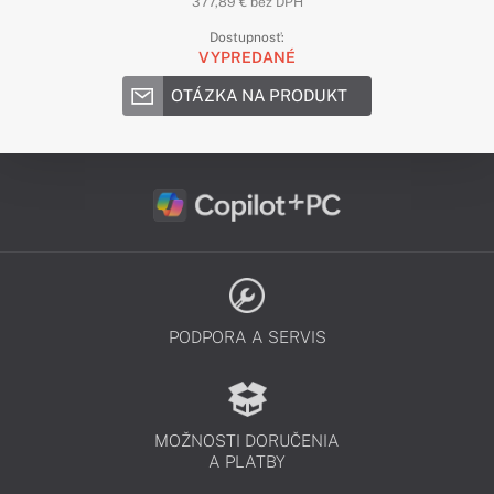
377,89 € bez DPH
Dostupnosť:
VYPREDANÉ
OTÁZKA NA PRODUKT
PODPORA A SERVIS
MOŽNOSTI DORUČENIA
A PLATBY