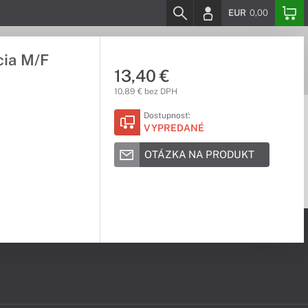
EUR
0,00
cia M/F
13,40 €
10,89 € bez DPH
Dostupnosť:
VYPREDANÉ
OTÁZKA NA PRODUKT