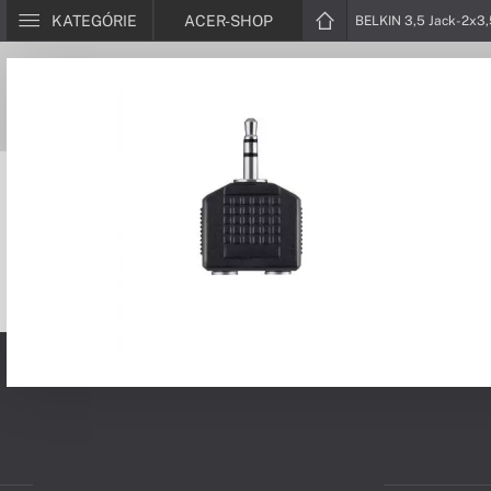
KATEGÓRIE
ACER-SHOP
BELKIN 3,5 Jack-2x3,