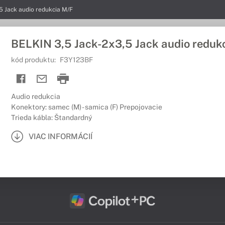
5 Jack audio redukcia M/F
BELKIN 3,5 Jack-2x3,5 Jack audio reduk
kód produktu:
F3Y123BF
Audio redukcia
Konektory: samec (M) - samica (F) Prepojovacie
Trieda kábla: Štandardný
VIAC INFORMÁCIÍ