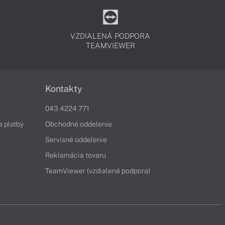
VZDIALENÁ PODPORA
TEAMVIEWER
Kontakty
043 4224 771
a platby
Obchodné oddelenie
Servisné oddelenie
Reklamácia tovaru
TeamViewer (vzdialená podpora)