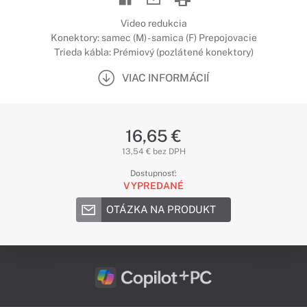
Video redukcia
Konektory: samec (M) - samica (F) Prepojovacie
Trieda kábla: Prémiový (pozlátené konektory)
VIAC INFORMÁCIÍ
16,65 €
13,54 € bez DPH
Dostupnosť:
VYPREDANÉ
OTÁZKA NA PRODUKT