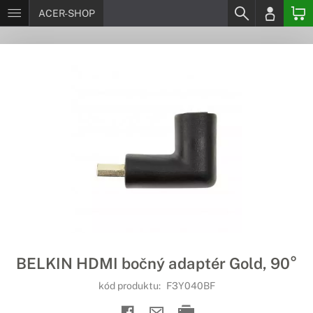
ACER-SHOP
BELKIN HDMI bočný adaptér Gold, 90°
kód produktu:
F3Y040BF