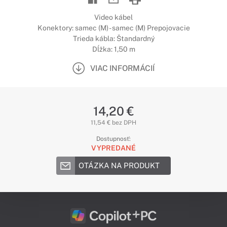
Video kábel
Konektory: samec (M) - samec (M) Prepojovacie
Trieda kábla: Štandardný
Dĺžka: 1,50 m
VIAC INFORMÁCIÍ
14,20 €
11,54 € bez DPH
Dostupnosť:
VYPREDANÉ
OTÁZKA NA PRODUKT