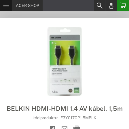
ACER-SHOP
BELKIN HDMI-HDMI 1.4 AV kábel, 1,5m
kód produktu:
F3Y017CP1.5MBLK