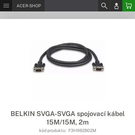
ACER-SHOP
BELKIN SVGA-SVGA spojovací kábel
15M/15M, 2m
kód produktu:
F3H982B02M