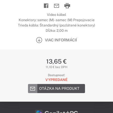
Video kábel
Konektory: samec (M) - samec (M) Prepojovacie
Trieda kábla: Štandardný (pozlátené konektory)
Dĺžka: 2,00 m
VIAC INFORMÁCIÍ
13,65 €
11,10 € bez DPH
Dostupnosť:
VYPREDANÉ
OTÁZKA NA PRODUKT