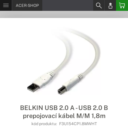
ACER-SHOP
BELKIN USB 2.0 A - USB 2.0 B
prepojovací kábel M/M 1,8m
kód produktu:
F3U154CP1.8MWHT