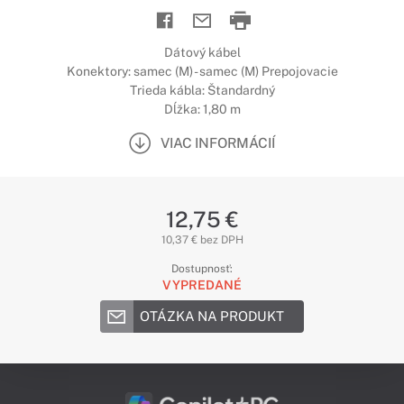
Dátový kábel
Konektory: samec (M) - samec (M) Prepojovacie
Trieda kábla: Štandardný
Dĺžka: 1,80 m
VIAC INFORMÁCIÍ
12,75 €
10,37 € bez DPH
Dostupnosť:
VYPREDANÉ
OTÁZKA NA PRODUKT