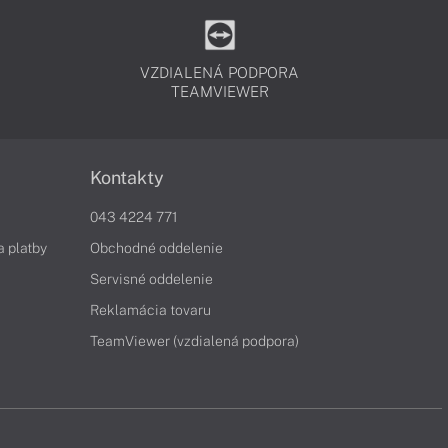
VZDIALENÁ PODPORA
TEAMVIEWER
Kontakty
043 4224 771
a platby
Obchodné oddelenie
Servisné oddelenie
Reklamácia tovaru
TeamViewer (vzdialená podpora)