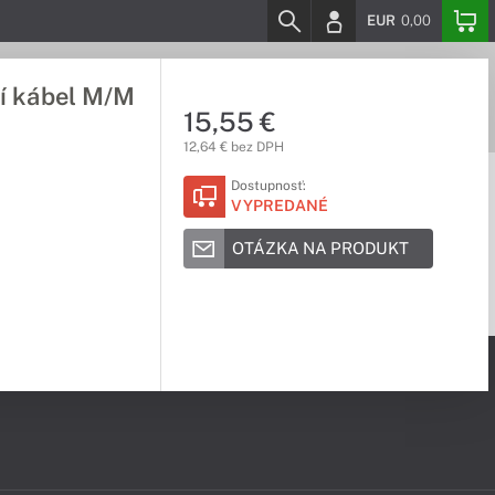
EUR
0,00
cí kábel M/M
15,55 €
12,64 € bez DPH
Dostupnosť:
VYPREDANÉ
OTÁZKA NA PRODUKT