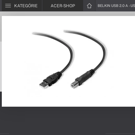
KATEGÓRIE
ACER-SHOP
BELKIN USB 2.0 A - U