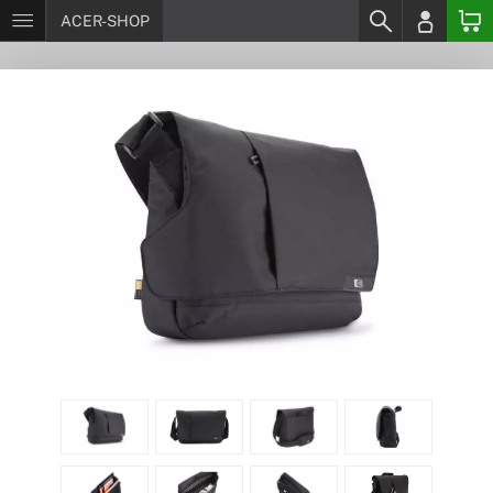
ACER-SHOP