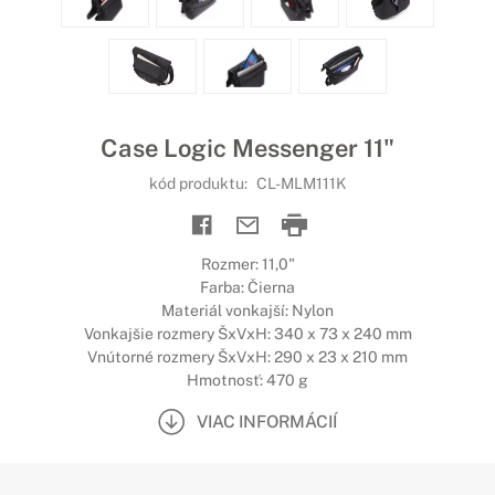
Case Logic Messenger 11"
kód produktu:
CL-MLM111K
Rozmer: 11,0"
Farba: Čierna
Materiál vonkajší: Nylon
Vonkajšie rozmery ŠxVxH: 340 x 73 x 240 mm
Vnútorné rozmery ŠxVxH: 290 x 23 x 210 mm
Hmotnosť: 470 g
VIAC INFORMÁCIÍ