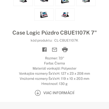
Case Logic Púzdro CBUE1107K 7"
kód produktu:
CL-CBUE1107K
Rozmer: 7,0"
Farba: Čierna
Materiál vonkajší: Polyester
Vonkajšie rozmery ŠxVxH: 127 x 23 x 208 mm
Vnútorné rozmery ŠxVxH: 119 x 10 x 203 mm
Hmotnosť: 130 g
VIAC INFORMÁCIÍ