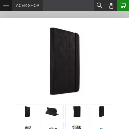
ACER-SHOP