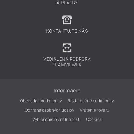
A PLATBY
KONTAKTUJTE NÁS
VZDIALENÁ PODPORA
TEAMVIEWER
Informácie
Obchodné podmienky
Reklamačné podmienky
Ochrana osobných údajov
Vrátenie tovaru
Vyhlásenie o prístupnosti
Cookies