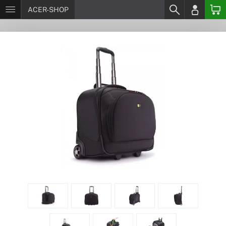
ACER-SHOP