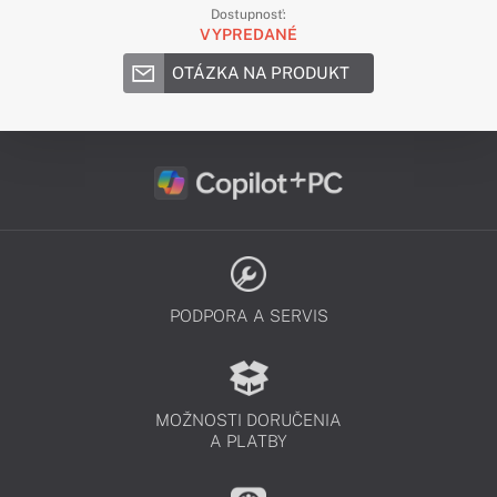
Dostupnosť:
VYPREDANÉ
OTÁZKA NA PRODUKT
PODPORA A SERVIS
MOŽNOSTI DORUČENIA
A PLATBY