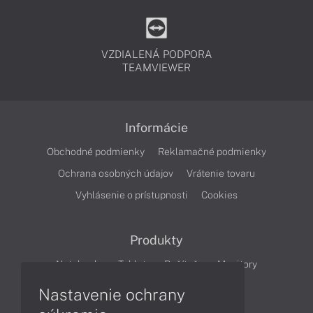
VZDIALENÁ PODPORA
TEAMVIEWER
Informácie
Obchodné podmienky
Reklamačné podmienky
Ochrana osobných údajov
Vrátenie tovaru
Vyhlásenie o prístupnosti
Cookies
Produkty
Notebooky
Tablety
Počítače
Monitory
Nastavenie ochrany
Články