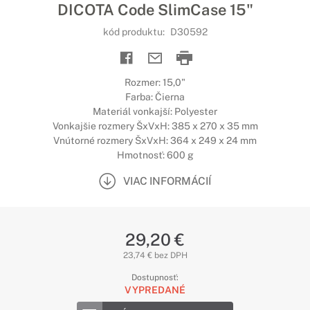
DICOTA Code SlimCase 15"
kód produktu:
D30592
Rozmer: 15,0"
Farba: Čierna
Materiál vonkajší: Polyester
Vonkajšie rozmery ŠxVxH: 385 x 270 x 35 mm
Vnútorné rozmery ŠxVxH: 364 x 249 x 24 mm
Hmotnosť: 600 g
VIAC INFORMÁCIÍ
29,20 €
23,74 € bez DPH
Dostupnosť:
VYPREDANÉ