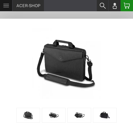
ACER-SHOP