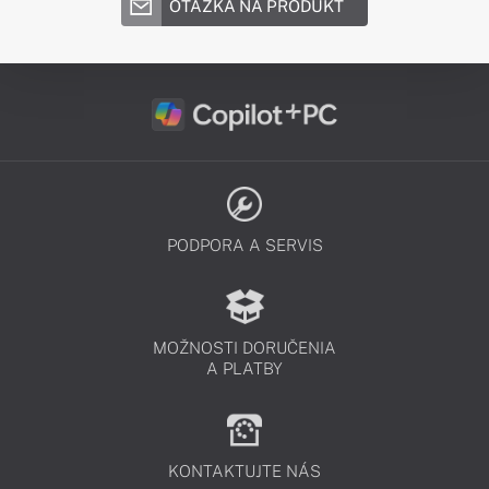
OTÁZKA NA PRODUKT
PODPORA A SERVIS
MOŽNOSTI DORUČENIA
A PLATBY
KONTAKTUJTE NÁS