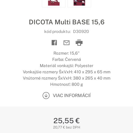
DICOTA Multi BASE 15,6
kód produktu:
D30920
Rozmer: 15,6"
Farba: Červená
Materiál vonkajší: Polyester
Vonkajšie rozmery ŠxVxH: 410 x 295 x 65 mm
Vnútorné rozmery ŠxVxH: 380 x 265 x 40 mm
Hmotnosť: 800 g
VIAC INFORMÁCIÍ
25,55 €
20,77 € bez DPH