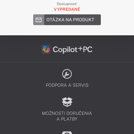
Dostupnosť:
VYPREDANÉ
OTÁZKA NA PRODUKT
PODPORA A SERVIS
MOŽNOSTI DORUČENIA
A PLATBY