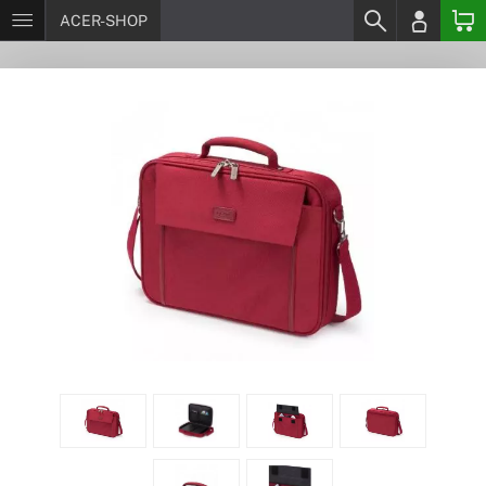
ACER-SHOP