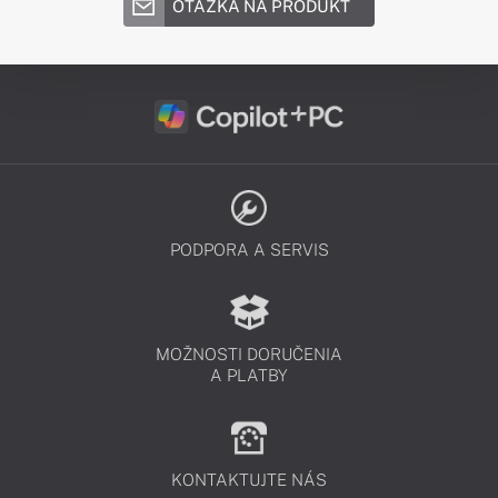
OTÁZKA NA PRODUKT
PODPORA A SERVIS
MOŽNOSTI DORUČENIA
A PLATBY
KONTAKTUJTE NÁS