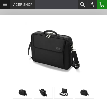
ACER-SHOP