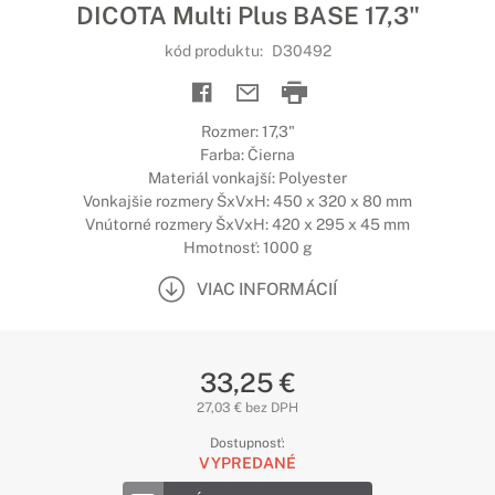
DICOTA Multi Plus BASE 17,3"
kód produktu:
D30492
Rozmer: 17,3"
Farba: Čierna
Materiál vonkajší: Polyester
Vonkajšie rozmery ŠxVxH: 450 x 320 x 80 mm
Vnútorné rozmery ŠxVxH: 420 x 295 x 45 mm
Hmotnosť: 1000 g
VIAC INFORMÁCIÍ
33,25 €
27,03 € bez DPH
Dostupnosť:
VYPREDANÉ