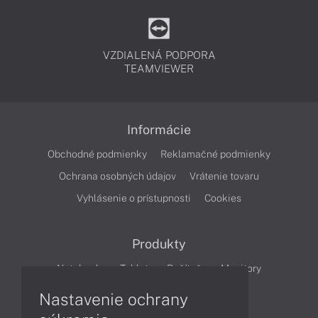
VZDIALENÁ PODPORA
TEAMVIEWER
Informácie
Obchodné podmienky
Reklamačné podmienky
Ochrana osobných údajov
Vrátenie tovaru
Vyhlásenie o prístupnosti
Cookies
Produkty
Notebooky
Tablety
Počítače
Monitory
Nastavenie ochrany
Články