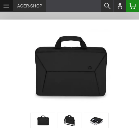
ACER-SHOP