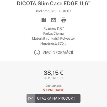
DICOTA Slim Case EDGE 11,6"
kód produktu:
D31207
Rozmer: 11,6"
Farba: Čierna
Materiál vonkajší: Polyester
Hmotnosť: 370 g
VIAC INFORMÁCIÍ
38,15 €
31,02 € bez DPH
Dostupnosť:
VYPREDANÉ
OTÁZKA NA PRODUKT