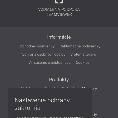
VZDIALENÁ PODPORA
TEAMVIEWER
Informácie
Obchodné podmienky
Reklamačné podmienky
Ochrana osobných údajov
Vrátenie tovaru
Vyhlásenie o prístupnosti
Cookies
Produkty
Notebooky
Tablety
Počítače
Monitory
Nastavenie ochrany
Články
súkromia
Obchodné informácie
Novinky
Produkty