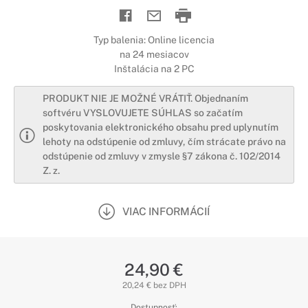
Typ balenia: Online licencia
na 24 mesiacov
Inštalácia na 2 PC
PRODUKT NIE JE MOŽNÉ VRÁTIŤ. Objednaním
softvéru VYSLOVUJETE SÚHLAS so začatím
poskytovania elektronického obsahu pred uplynutím
lehoty na odstúpenie od zmluvy, čím strácate právo na
odstúpenie od zmluvy v zmysle §7 zákona č. 102/2014
Z. z.
VIAC INFORMÁCIÍ
24,90 €
20,24 € bez DPH
Dostupnosť: