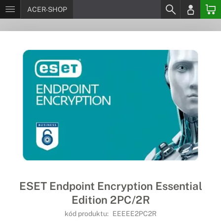
ACER-SHOP
ESET Endpoint Encryption Essential
Edition 2PC/2R
kód produktu:
EEEEE2PC2R