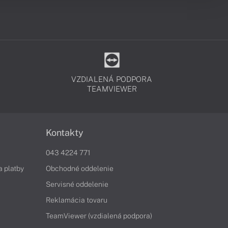
VZDIALENÁ PODPORA
TEAMVIEWER
Kontakty
043 4224 771
a platby
Obchodné oddelenie
Servisné oddelenie
Reklamácia tovaru
TeamViewer (vzdialená podpora)