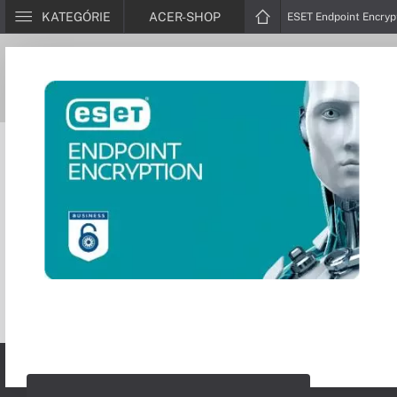
KATEGÓRIE
ACER-SHOP
ESET Endpoint Encryp