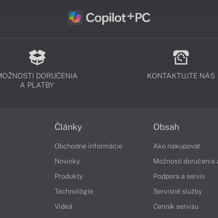
MOŽNOSTI DORUČENIA
KONTAKTUJTE NÁS
A PLATBY
Články
Obsah
Obchodné informácie
Ako nakupovať
Novinky
Možnosti doručenia 
Produkty
Podpora a servis
Technológie
Servisné služby
Videá
Cenník servisu