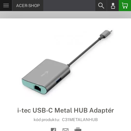
ACER-SHOP
i-tec USB-C Metal HUB Adaptér
kód produktu:
C31METALANHUB