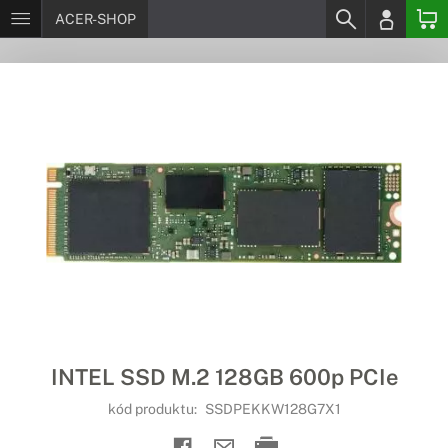
ACER-SHOP
INTEL SSD M.2 128GB 600p PCIe
kód produktu:
SSDPEKKW128G7X1