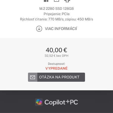
M.2 2280 SSD 128GB
Pripojenie: PCIe
Rýchlosť čítania: 770 MB/s, zápisu: 450 MB/s
VIAC INFORMÁCIÍ
40,00 €
32,52 € bez DPH
Dostupnosť:
VYPREDANÉ
OTÁZKA NA PRODUKT