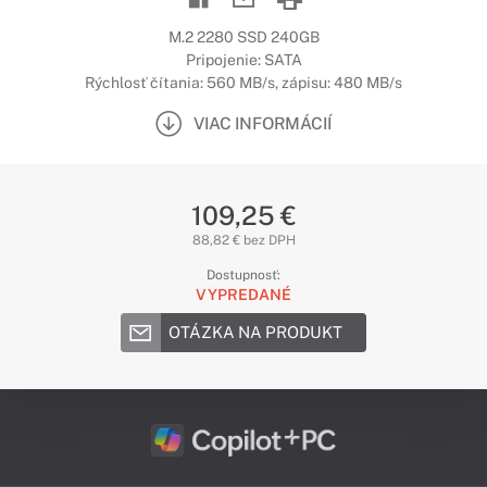
M.2 2280 SSD 240GB
Pripojenie: SATA
Rýchlosť čítania: 560 MB/s, zápisu: 480 MB/s
VIAC INFORMÁCIÍ
109,25 €
88,82 € bez DPH
Dostupnosť:
VYPREDANÉ
OTÁZKA NA PRODUKT