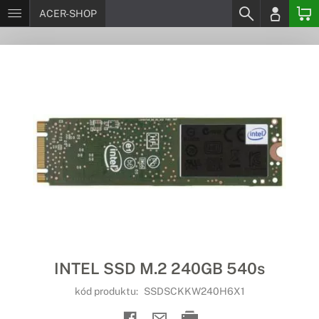
ACER-SHOP
INTEL SSD M.2 240GB 540s
kód produktu:
SSDSCKKW240H6X1