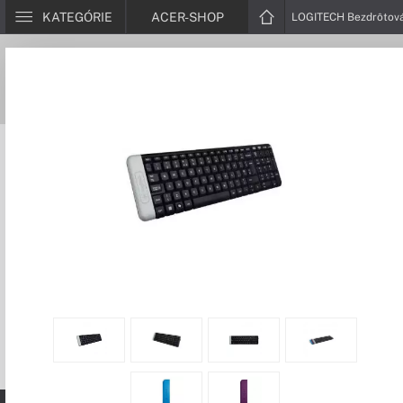
KATEGÓRIE
ACER-SHOP
LOGITECH Bezdrôtová