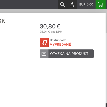
EUR
0,00
SK
30,80 €
25,04 € bez DPH
Dostupnosť:
VYPREDANÉ
OTÁZKA NA PRODUKT