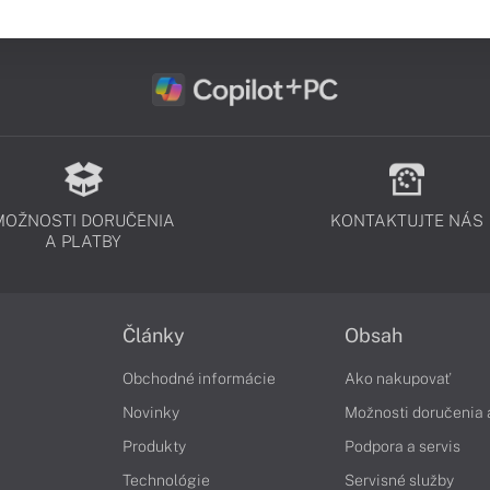
MOŽNOSTI DORUČENIA
KONTAKTUJTE NÁS
A PLATBY
Články
Obsah
Obchodné informácie
Ako nakupovať
Novinky
Možnosti doručenia 
Produkty
Podpora a servis
Technológie
Servisné služby