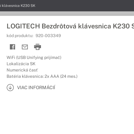
 klávesnica K230 SK
LOGITECH Bezdrôtová klávesnica K230 
kód produktu:
920-003349
WiFi (USB Unifying prijímač)
Lokalizácia SK
Numerická časť
Batéria klávesnica: 2x AAA (24 mes.)
VIAC INFORMÁCIÍ