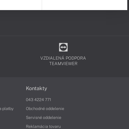
VZDIALENÁ PODPORA
TEAMVIEWER
Kontakty
043 4224 771
a platby
Obchodné oddelenie
Servisné oddelenie
Reklamácia tovaru