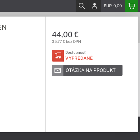
EUR
0,00
EN
44,00 €
35,77 € bez DPH
Dostupnosť:
VYPREDANÉ
OTÁZKA NA PRODUKT