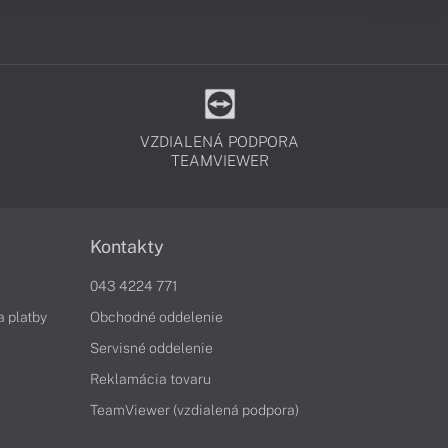
VZDIALENÁ PODPORA
TEAMVIEWER
Kontakty
043 4224 771
a platby
Obchodné oddelenie
Servisné oddelenie
Reklamácia tovaru
TeamViewer (vzdialená podpora)