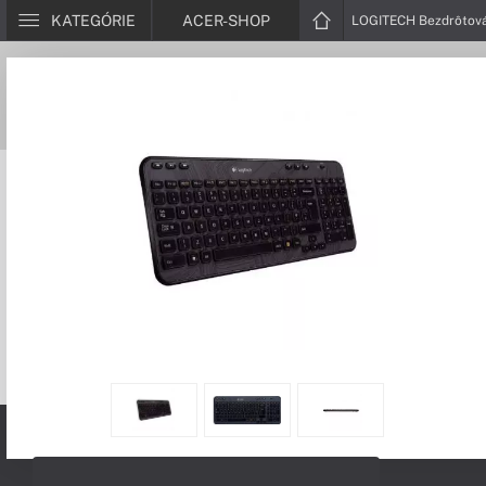
KATEGÓRIE
ACER-SHOP
LOGITECH Bezdrôtová