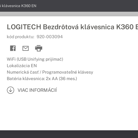
 klávesnica K360 EN
LOGITECH Bezdrôtová klávesnica K360 
kód produktu:
920-003094
WiFi (USB Unifying prijímač)
Lokalizácia EN
Numerická časť / Programovateľné klávesy
Batéria klávesnica: 2x AA (36 mes.)
VIAC INFORMÁCIÍ