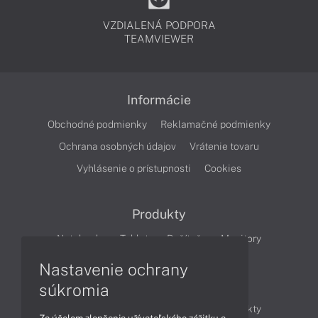
VZDIALENÁ PODPORA
TEAMVIEWER
Informácie
Obchodné podmienky
Reklamačné podmienky
Ochrana osobných údajov
Vrátenie tovaru
Vyhlásenie o prístupnosti
Cookies
Produkty
Notebooky
Tablety
Počítače
Monitory
Nastavenie ochrany
Články
súkromia
Obchodné informácie
Novinky
Produkty