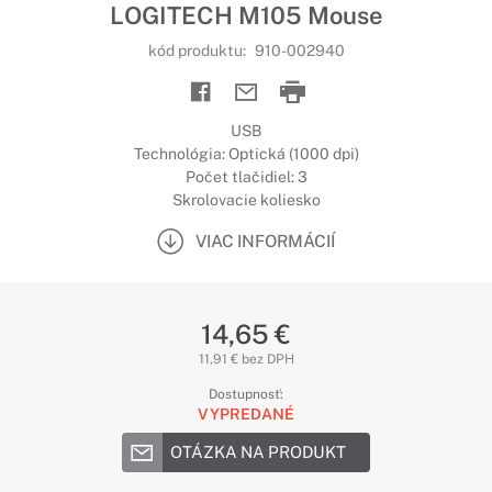
LOGITECH M105 Mouse
kód produktu:
910-002940
USB
Technológia: Optická (1000 dpi)
Počet tlačidiel: 3
Skrolovacie koliesko
VIAC INFORMÁCIÍ
14,65 €
11,91 € bez DPH
Dostupnosť:
VYPREDANÉ
OTÁZKA NA PRODUKT