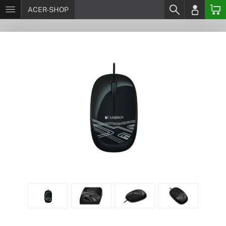
ACER-SHOP