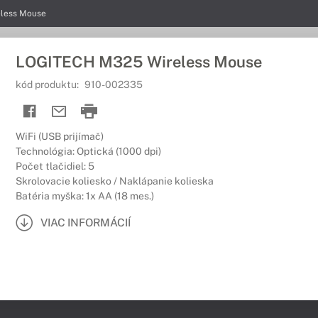
less Mouse
LOGITECH M325 Wireless Mouse
kód produktu:
910-002335
WiFi (USB prijímač)
Technológia: Optická (1000 dpi)
Počet tlačidiel: 5
Skrolovacie koliesko / Naklápanie kolieska
Batéria myška: 1x AA (18 mes.)
VIAC INFORMÁCIÍ