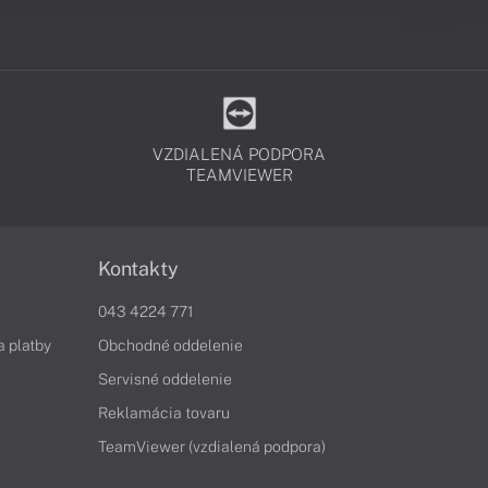
VZDIALENÁ PODPORA
TEAMVIEWER
Kontakty
043 4224 771
a platby
Obchodné oddelenie
Servisné oddelenie
Reklamácia tovaru
TeamViewer (vzdialená podpora)