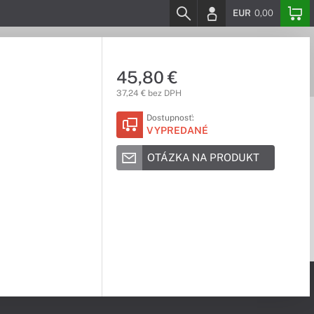
EUR
0,00
45,80 €
37,24 € bez DPH
Dostupnosť:
VYPREDANÉ
OTÁZKA NA PRODUKT