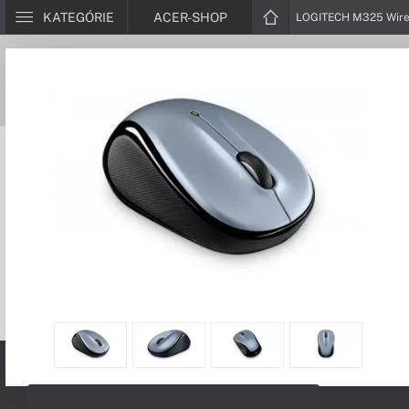
KATEGÓRIE
ACER-SHOP
LOGITECH M325 Wire