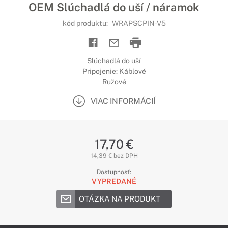
OEM Slúchadlá do uší / náramok
kód produktu:
WRAPSCPIN-V5
Slúchadlá do uší
Pripojenie: Káblové
Ružové
VIAC INFORMÁCIÍ
17,70 €
14,39 € bez DPH
Dostupnosť:
VYPREDANÉ
OTÁZKA NA PRODUKT