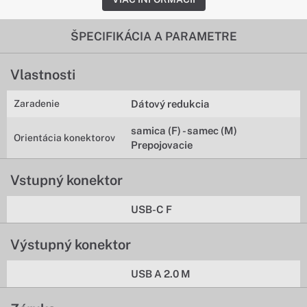
ŠPECIFIKÁCIA A PARAMETRE
Vlastnosti
Zaradenie
Dátový redukcia
samica (F) - samec (M)
Orientácia konektorov
Prepojovacie
Vstupný konektor
USB-C F
Výstupný konektor
USB A 2.0 M