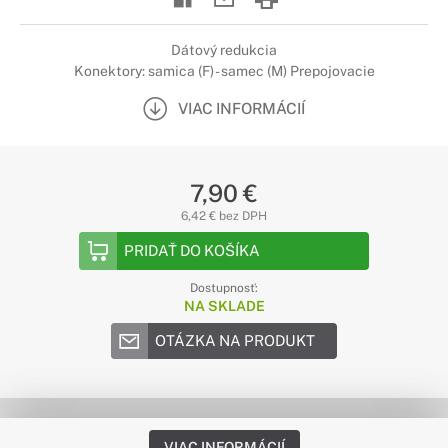
Dátový redukcia
Konektory: samica (F) - samec (M) Prepojovacie
VIAC INFORMÁCIÍ
7,90 €
6,42 € bez DPH
PRIDAŤ DO KOŠÍKA
Dostupnosť:
NA SKLADE
OTÁZKA NA PRODUKT
VIAC INFORMÁCIÍ