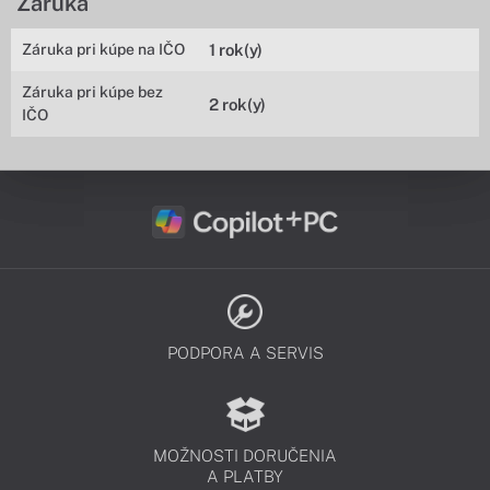
Záruka
Záruka pri kúpe na IČO
1 rok(y)
Záruka pri kúpe bez
2 rok(y)
IČO
PODPORA A SERVIS
MOŽNOSTI DORUČENIA
A PLATBY