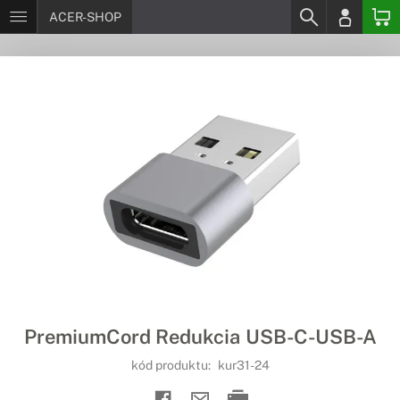
ACER-SHOP
PremiumCord Redukcia USB-C-USB-A
kód produktu:
kur31-24