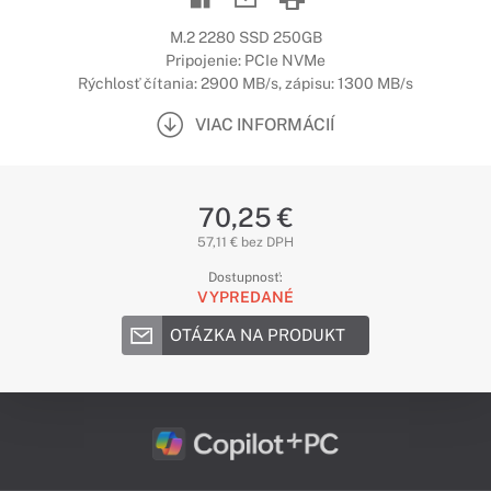
M.2 2280 SSD 250GB
Pripojenie: PCIe NVMe
Rýchlosť čítania: 2900 MB/s, zápisu: 1300 MB/s
VIAC INFORMÁCIÍ
70,25 €
57,11 € bez DPH
Dostupnosť:
VYPREDANÉ
OTÁZKA NA PRODUKT