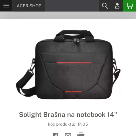
ACER-SHOP
Solight Brašna na notebook 14"
kód produktu:
1N05