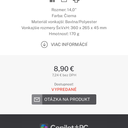
Rozmer: 14,0"
Farba: Čierna
Materiál vonkajší: Bavlna/Polyester
Vonkajšie rozmery ŠxVxH: 360 x 265 x 45 mm
Hmotnosť: 170 g
VIAC INFORMÁCIÍ
8,90 €
7,24 € bez DPH
Dostupnosť:
VYPREDANÉ
OTÁZKA NA PRODUKT