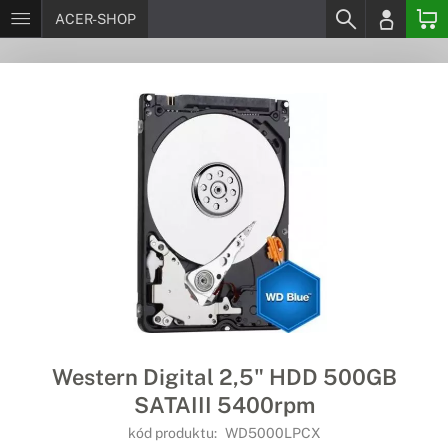
ACER-SHOP
Western Digital 2,5" HDD 500GB
SATAIII 5400rpm
kód produktu:
WD5000LPCX