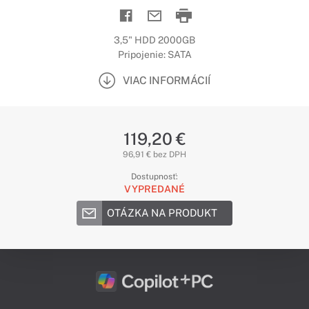
3,5" HDD 2000GB
Pripojenie: SATA
VIAC INFORMÁCIÍ
119,20 €
96,91 € bez DPH
Dostupnosť:
VYPREDANÉ
OTÁZKA NA PRODUKT