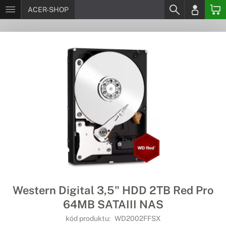
ACER-SHOP
Western Digital 3,5" HDD 2TB Red Pro
64MB SATAIII NAS
kód produktu:
WD2002FFSX