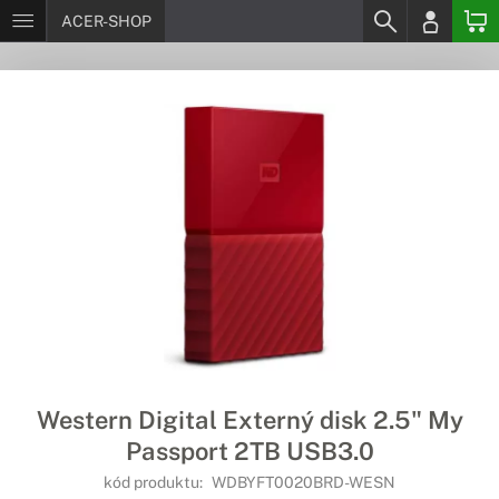
ACER-SHOP
Western Digital Externý disk 2.5" My
Passport 2TB USB3.0
kód produktu:
WDBYFT0020BRD-WESN