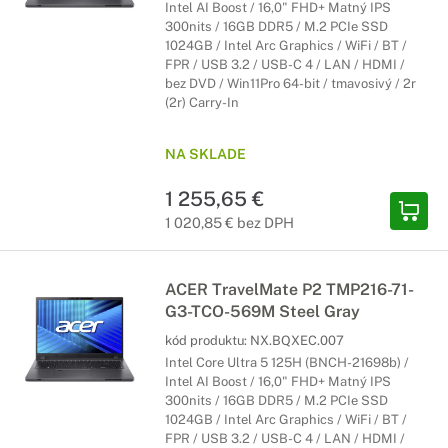
Intel AI Boost / 16,0" FHD+ Matný IPS
300nits / 16GB DDR5 / M.2 PCIe SSD
1024GB / Intel Arc Graphics / WiFi / BT /
FPR / USB 3.2 / USB-C 4 / LAN / HDMI /
bez DVD / Win11Pro 64-bit / tmavosivý / 2r
(2r) Carry-In
NA SKLADE
1 255,65 €
1 020,85 € bez DPH
ACER TravelMate P2 TMP216-71-
G3-TCO-569M Steel Gray
kód produktu:
NX.BQXEC.007
Intel Core Ultra 5 125H (BNCH-21698b) /
Intel AI Boost / 16,0" FHD+ Matný IPS
300nits / 16GB DDR5 / M.2 PCIe SSD
1024GB / Intel Arc Graphics / WiFi / BT /
FPR / USB 3.2 / USB-C 4 / LAN / HDMI /