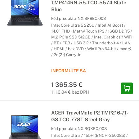
TMP414RN-55-TCO-5574 Slate
Blue
kód produktu:
NX.BF8EC.003
Intel Core Ultra 5 225U / Intel AI Boost /
14,0" FHD+ Matný Touch IPS / 16GB DDR5 /
M.2 PCIe SSD 512GB / Intel Graphics / WiFi
/ BT / FPR / USB 3.2 / Thunderbolt 4 / LAN
/ HDMI / bez DVD / Win11Pro 64-bit / modrý
/ 2r (2r) Carry-In
INFORMUJTE SA
1 365,35 €
1 110,04 € bez DPH
ACER TravelMate P2 TMP216-71-
G3-TCO-778T Steel Gray
kód produktu:
NX.BQXEC.008
Intel Core Ultra 7 155H (BNCH-25008b) /