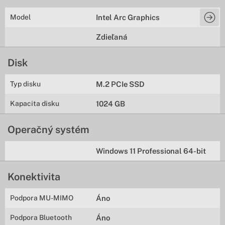
Model
Intel Arc Graphics
Zdieľaná
Disk
Typ disku
M.2 PCIe SSD
Kapacita disku
1024 GB
Operačný systém
Windows 11 Professional 64-bit
Konektivita
Podpora MU-MIMO
Áno
Podpora Bluetooth
Áno