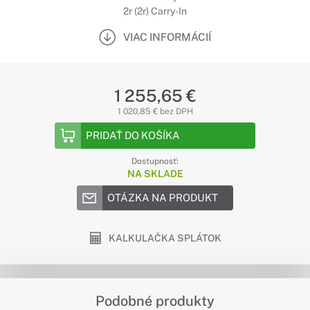
2r (2r) Carry-In
VIAC INFORMÁCIÍ
1 255,65 €
1 020,85 € bez DPH
PRIDAŤ DO KOŠÍKA
Dostupnosť:
NA SKLADE
OTÁZKA NA PRODUKT
KALKULAČKA SPLÁTOK
Podobné produkty