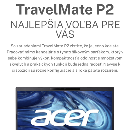
TravelMate P2
NAJLEPŠIA VOĽBA PRE
VÁS
So zariadeniami TravelMate P2 zistíte, že je jedno kde ste.
Pracovať mimo kancelárie s týmto šikovným parťákom, ktorý v
sebe kombinuje výkon, kompaktnosť a odolnosť s množstvom
skvelých a praktických funkcií bude jedna radosť. Navyše k
dispozícii sú rôzne konfigurácie a široká paleta rozšírení.