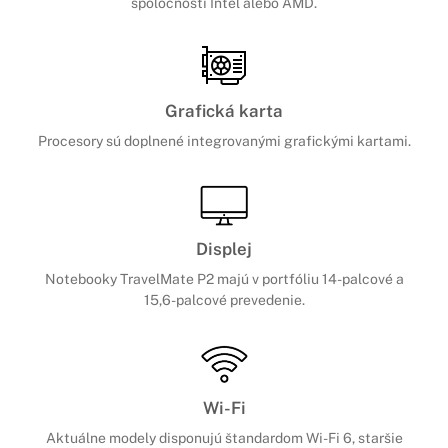
spoločnosti Intel alebo AMD.
Grafická karta
Procesory sú doplnené integrovanými grafickými kartami.
Displej
Notebooky TravelMate P2 majú v portfóliu 14-palcové a
15,6-palcové prevedenie.
Wi-Fi
Aktuálne modely disponujú štandardom Wi-Fi 6, staršie