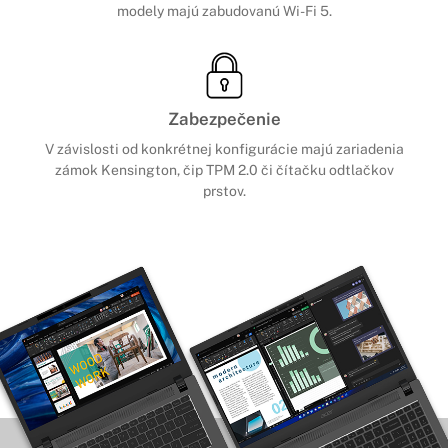
modely majú zabudovanú Wi-Fi 5.
Zabezpečenie
V závislosti od konkrétnej konfigurácie majú zariadenia
zámok Kensington, čip TPM 2.0 či čítačku odtlačkov
prstov.