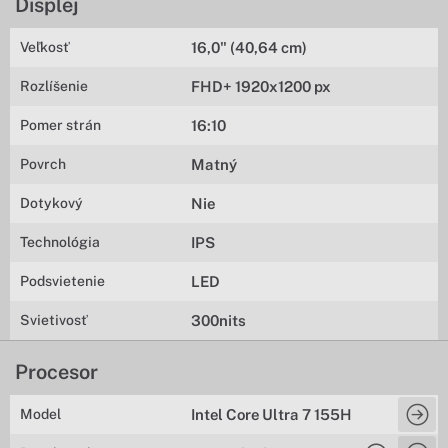
Displej
Veľkosť
16,0" (40,64 cm)
Rozlíšenie
FHD+ 1920x1200 px
Pomer strán
16:10
Povrch
Matný
Dotykový
Nie
Technológia
IPS
Podsvietenie
LED
Svietivosť
300nits
Procesor
Model
Intel Core Ultra 7 155H