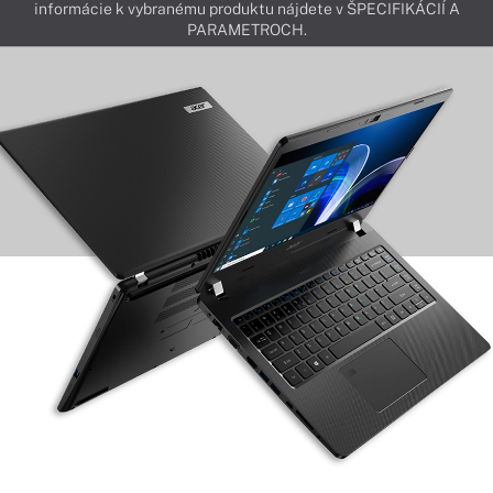
informácie k vybranému produktu nájdete v ŠPECIFIKÁCIÍ A
PARAMETROCH.