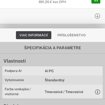
891,26 € bez DPH
VIAC INFORMÁCIÍ
PRÍSLUŠENSTVO
ŠPECIFIKÁCIA A PARAMETRE
Vlastnosti
Podpora AI
AI PC
Vyhotovenie
Štandardný
Farba vonkajšia /
Tmavosivá / Tmavosivá
vnútorná