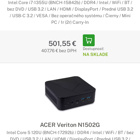
Intel Core i7-1355U (BNCH-15842b) / DDR4 / Intel / WiFi / BT /
bez DVD / USB 3.2 / LAN / HDMI / DisplayPort / Predné USB 3.2
/ USB-C 3.2 / VESA / Bez operačného systému / Čierny / Mini
PC / 1r (2r) Carry-In
501,55 €
Dostupnosť:
407,76 € bez DPH
NA SKLADE
ACER Veriton N1502G
Intel Core 5 120U (BNCH-17292b) / DDR4 / Intel / WiFi / BT / bez
DVD / USB 3.2 / LAN / HDMI / DisplayPort / Predné USB 3.2 /