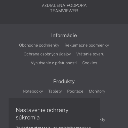
VZDIALENÁ PODPORA
TEAMVIEWER
Informácie
Obchodné podmienky
Reklamačné podmienky
Ochrana osobných údajov
Vrátenie tovaru
Vyhlásenie o prístupnosti
Cookies
Produkty
Notebooky
Tablety
Počítače
Monitory
Články
Nastavenie ochrany
súkromia
Obchodné informácie
Novinky
Produkty