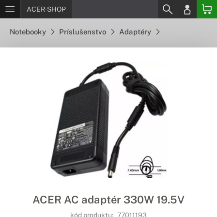
ACER-SHOP
Notebooky
Príslušenstvo
Adaptéry
ACER AC adaptér 330W 19.5V
kód produktu:
77011193