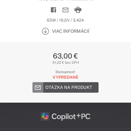
65W / 19,0V / 3,42A
VIAC INFORMÁCIÍ
63,00 €
51,22 € bez DPH
Dostupnosť:
VYPREDANÉ
OTÁZKA NA PRODUKT