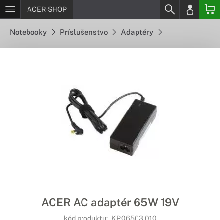
ACER-SHOP
Notebooky
Príslušenstvo
Adaptéry
ACER AC adaptér 65W 19V
kód produktu:
KP.06503.010