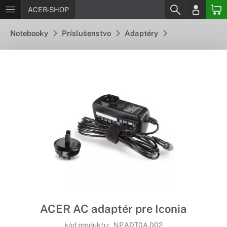
ACER-SHOP
Notebooky
Príslušenstvo
Adaptéry
ACER AC adaptér pre Iconia
kód produktu:
NP.ADT0A.002