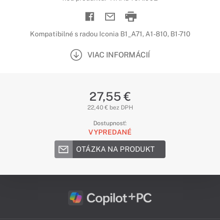
Kompatibilné s radou Iconia B1_A71, A1-810, B1-710
VIAC INFORMÁCIÍ
27,55 €
22,40 € bez DPH
Dostupnosť:
VYPREDANÉ
OTÁZKA NA PRODUKT