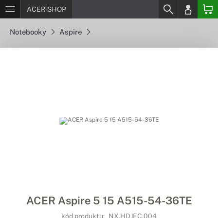
ACER-SHOP
Notebooky
Aspire
ACER Aspire 5 15 A515-54-36TE
kód produktu:
NX.HDJEC.004