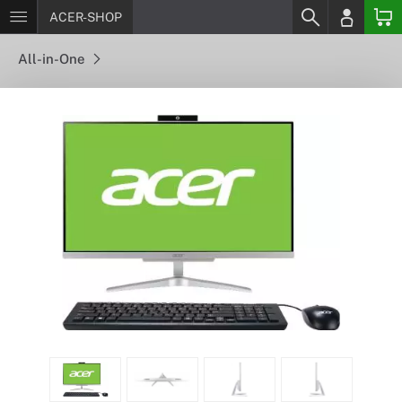
ACER-SHOP
All-in-One