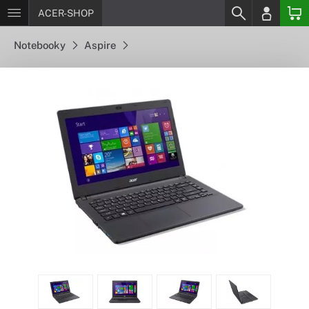
ACER-SHOP
Notebooky
Aspire