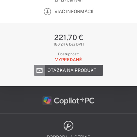
2r (2r) Carry-In
VIAC INFORMÁCIÍ
221,70 €
180,24 € bez DPH
Dostupnosť:
VYPREDANÉ
OTÁZKA NA PRODUKT