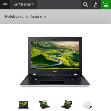
ACER-SHOP
Notebooky
Aspire