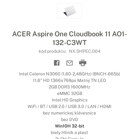
ACER Aspire One Cloudbook 11 AO1-
132-C3WT
kód produktu:
NX.SHPEC.004
Intel Celeron N3060 (1,60-2,48GHz) (BNCH-665b)
11,6" HD 1366x768px Matný TN LED
2GB DDR3 1600MHz
eMMC 32GB
Intel HD Graphics
WiFi / BT / USB 2.0 / USB 3.0 / LAN / HDMI
bez numerickej klávesnice
bez DVD
Win10H 32-bit
biely Hliník a plast