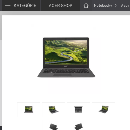
KATEGÓRIE
ACER-SHOP
Notebooky
Aspi