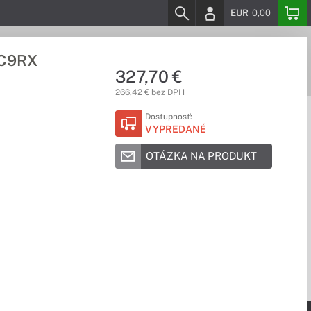
EUR
0,00
-C9RX
327,70 €
266,42 € bez DPH
Dostupnosť:
VYPREDANÉ
OTÁZKA NA PRODUKT