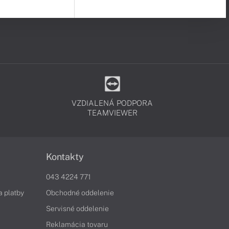
VZDIALENÁ PODPORA
TEAMVIEWER
Kontakty
043 4224 771
a platby
Obchodné oddelenie
Servisné oddelenie
Reklamácia tovaru