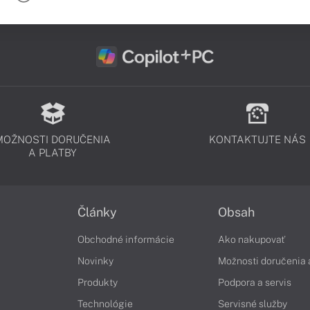
MOŽNOSTI DORUČENIA
KONTAKTUJTE NÁS
A PLATBY
Články
Obsah
Obchodné informácie
Ako nakupovať
Novinky
Možnosti doručenia 
Produkty
Podpora a servis
Technológie
Servisné služby