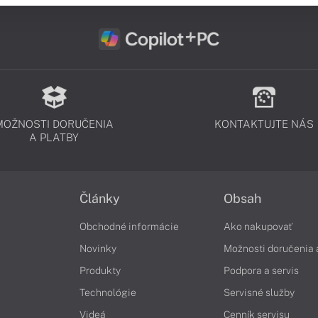
MOŽNOSTI DORUČENIA
KONTAKTUJTE NÁS
A PLATBY
Články
Obsah
Obchodné informácie
Ako nakupovať
Novinky
Možnosti doručenia 
Produkty
Podpora a servis
Technológie
Servisné služby
Videá
Cenník servisu