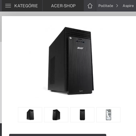
KATEGÓRIE
ACER-SHOP
Počítače
Aspire