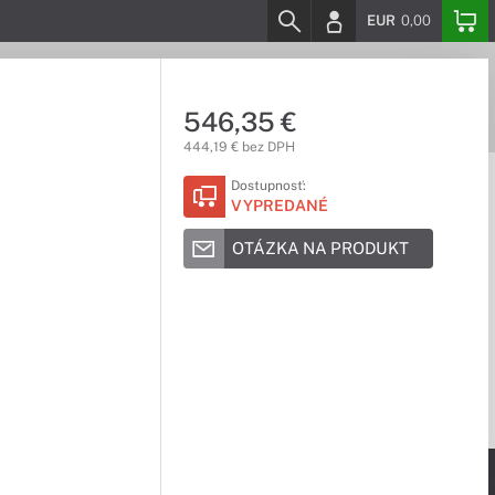
EUR
0,00
546,35 €
444,19 € bez DPH
Dostupnosť:
VYPREDANÉ
OTÁZKA NA PRODUKT