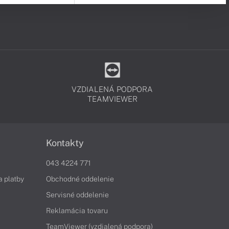
VZDIALENÁ PODPORA
TEAMVIEWER
Kontakty
043 4224 771
a platby
Obchodné oddelenie
Servisné oddelenie
Reklamácia tovaru
TeamViewer (vzdialená podpora)