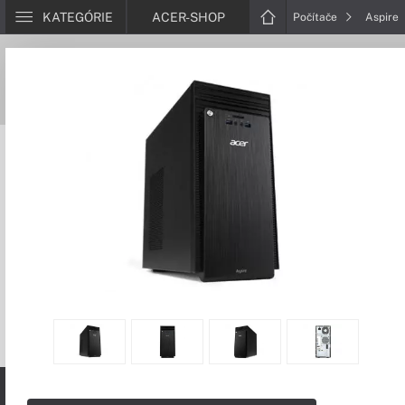
KATEGÓRIE
ACER-SHOP
Počítače
Aspire