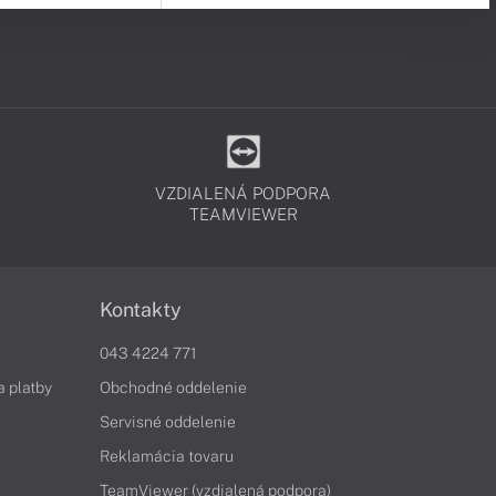
VZDIALENÁ PODPORA
TEAMVIEWER
Kontakty
043 4224 771
a platby
Obchodné oddelenie
Servisné oddelenie
Reklamácia tovaru
TeamViewer (vzdialená podpora)