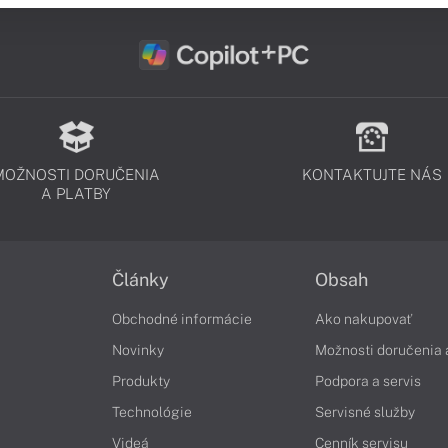
MOŽNOSTI DORUČENIA
KONTAKTUJTE NÁS
A PLATBY
Články
Obsah
Obchodné informácie
Ako nakupovať
Novinky
Možnosti doručenia 
Produkty
Podpora a servis
Technológie
Servisné služby
Videá
Cenník servisu