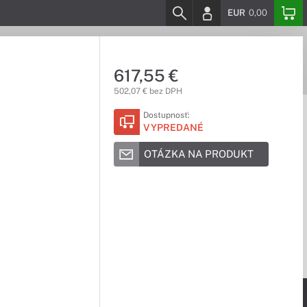
EUR
0,00
617,55 €
502,07 € bez DPH
Dostupnosť:
VYPREDANÉ
OTÁZKA NA PRODUKT