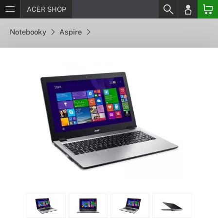
ACER-SHOP
Notebooky
Aspire